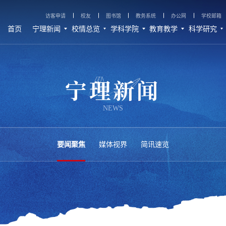
访客申请
校友
图书馆
教务系统
办公网
学校邮箱
首页
宁理新闻
校情总览
学科学院
教育教学
科学研究
宁理新闻
NEWS
要闻聚焦
媒体视界
简讯速览