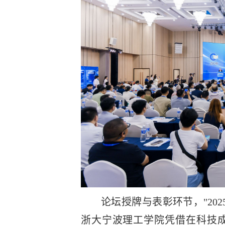
论坛授牌与表彰环节，"20
浙大宁波理工学院凭借在科技