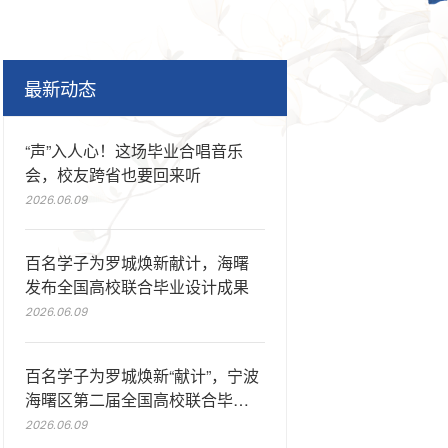
最新动态
“声”入人心！这场毕业合唱音乐
会，校友跨省也要回来听
2026.06.09
百名学子为罗城焕新献计，海曙
发布全国高校联合毕业设计成果
2026.06.09
百名学子为罗城焕新“献计”，宁波
海曙区第二届全国高校联合毕业
设计大赛收官
2026.06.09