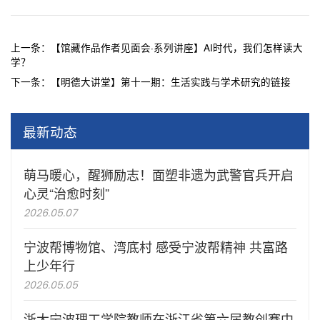
上一条：
【馆藏作品作者见面会·系列讲座】AI时代，我们怎样读大
学？
下一条：
【明德大讲堂】第十一期：生活实践与学术研究的链接
最新动态
萌马暖心，醒狮励志！面塑非遗为武警官兵开启
心灵“治愈时刻”
2026.05.07
宁波帮博物馆、湾底村 感受宁波帮精神 共富路
上少年行
2026.05.05
浙大宁波理工学院教师在浙江省第六届教创赛中