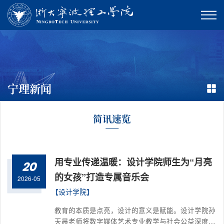
宁理新闻
简讯速览
用专业传递温暖：设计学院师生为“月亮
20
的女孩”打造专属音乐会
2026-05
【设计学院】
教育的本质是点亮，设计的意义是赋能。设计学院孙
天晨老师将数字媒体艺术专业教学与社会公益深度融