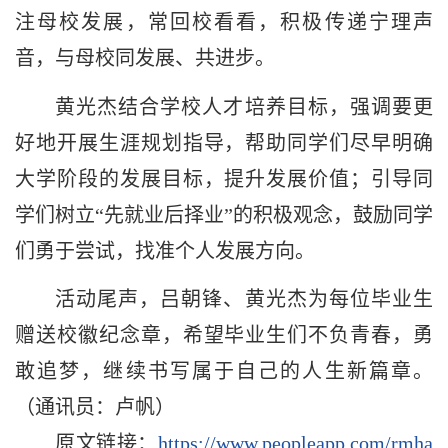
注母校发展，常回校看看，积极传递宁理声
音，与母校同发展、共进步。
黄光杰结合学校人才培养目标，强调要更
好地开展生涯规划指导，帮助同学们尽早明确
大学阶段的发展目标，提升发展价值；引导同
学们树立“先就业后择业”的积极观念，鼓励同学
们勇于尝试，找准个人发展方向。
活动尾声，吕朝锋、黄光杰为每位毕业生
赠送校徽纪念章，希望毕业生们不负青春，勇
敢追梦，继续书写属于自己的人生新篇章。
（通讯员：卢帆）
原文链接：
https://www.peopleapp.com/rmha