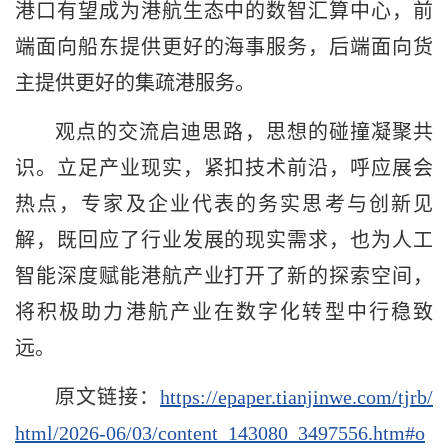
港口有望成为港航生态中的数智汇算中心，前
端面向船东提供更好的海事服务，后端面向货
主提供更好的集疏港服务。
观点的交流启迪思路，思想的碰撞凝聚共
识。立足产业现实，紧扣技术前沿，呼应展会
热点，专家及企业代表的务实思考与创新见
解，既回应了行业发展的现实需求，也为人工
智能深度赋能港航产业打开了新的探索空间，
将积极助力港航产业在数字化转型中行稳致
远。
原文链接：
https://epaper.tianjinwe.com/tjrb/
html/2026-06/03/content_143080_3497556.htm#o