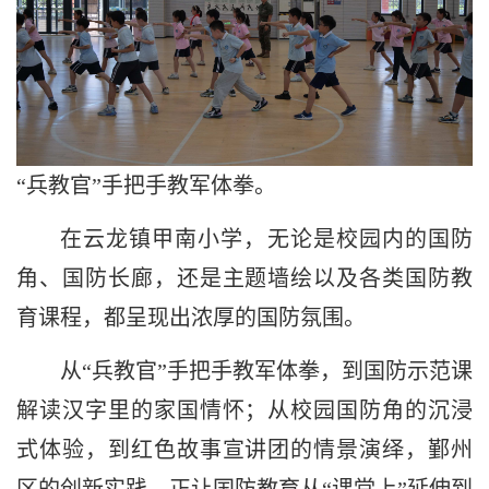
“兵教官”手把手教军体拳。
在云龙镇甲南小学，无论是校园内的国防
角、国防长廊，还是主题墙绘以及各类国防教
育课程，都呈现出浓厚的国防氛围。
从“兵教官”手把手教军体拳，到国防示范课
解读汉字里的家国情怀；从校园国防角的沉浸
式体验，到红色故事宣讲团的情景演绎，鄞州
区的创新实践，正让国防教育从“课堂上”延伸到