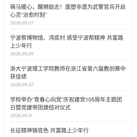
萌马暖心，醒狮励志！面塑非遗为武警官兵开启
心灵“治愈时刻”
2026.05.07
宁波帮博物馆、湾底村 感受宁波帮精神 共富路
上少年行
2026.05.05
浙大宁波理工学院教师在浙江省第六届教创赛中
获佳绩
2026.05.02
学校举办“青春心向党”庆祝建党105周年主题团
日暨党建带团建结对仪式
2026.05.01
长征精神铸底色 共富路上少年行