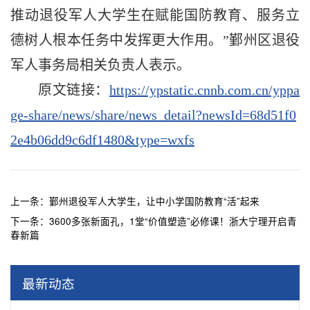
推动退役军人大学生在赋能国防教育、服务立
德树人根本任务中发挥更大作用。”鄞州区退役
军人事务局相关负责人表示。
原文链接：
https://ypstatic.cnnb.com.cn/yppa
ge-share/news/share/news_detail?newsId=68d51f0
2e4b06dd9c6df1480&type=wxfs
上一条：
鄞州退役军人大学生，让中小学国防教育“活”起来
下一条：
3600多张新面孔，1堂“价值塑造”必修课！浙大宁理开启青
春新篇
最新动态