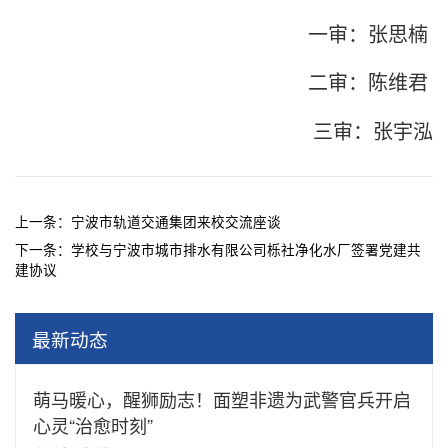
一审：张思楠
二审：陈维君
三审：张宇泓
上一条：
宁波市轨道交通集团来校交流座谈
下一条：
学校与宁波市城市排水有限公司栎社净化水厂签署党建共
建协议
最新动态
萌马暖心，醒狮励志！面塑非遗为武警官兵开启
心灵“治愈时刻”