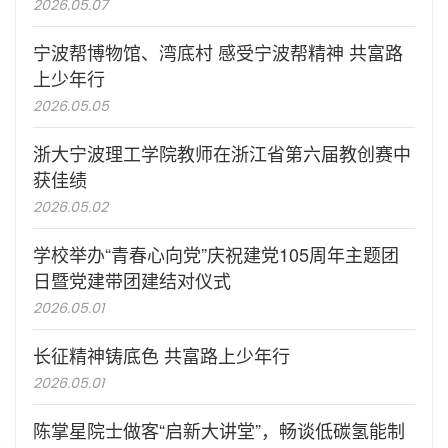
2026.05.07
宁波帮博物馆、湾底村 感受宁波帮精神 共富路
上少年行
2026.05.05
浙大宁波理工学院教师在浙江省第六届教创赛中
获佳绩
2026.05.02
学校举办“青春心向党”庆祝建党105周年主题团
日暨党建带团建结对仪式
2026.05.01
长征精神铸底色 共富路上少年行
2026.05.01
陈掌星院士做客“启新大讲堂”，畅谈低碳氢能制