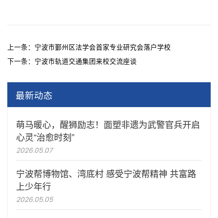
上一条：
宁波市鄞州区法学会首家专业研究会落户学校
下一条：
宁波市轨道交通集团来校交流座谈
最新动态
萌马暖心，醒狮励志！面塑非遗为武警官兵开启
心灵“治愈时刻”
2026.05.07
宁波帮博物馆、湾底村 感受宁波帮精神 共富路
上少年行
2026.05.05