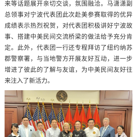
来等话题展开亲切交谈，氛围融洽。马潇潇副
总领事对宁波代表团此次赴美参赛取得的优异
成绩表示热烈祝贺，对代表团积极讲好宁波故
事、搭建中美民间交流桥梁的做法给予充分肯
定。此外，代表团一行还专程拜访了纽约纳苏
郡警察署，与当地警方开展友好互动，进一步
增进了彼此的了解与友谊，为中美民间友好往
来注入了新活力。